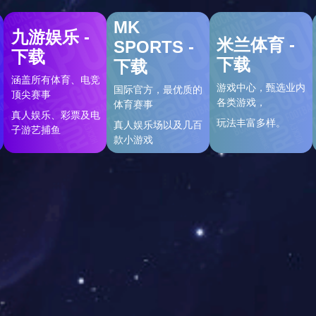
信任，共同面对比赛中的各种挑战。当遇到挫折时，正是这
施。例如，他们定期组织团建活动，通过集体训练和比赛来
，教练鼓励球员积极表达意见，以便大家共同参与决策，从
大的动力。在关键比赛中，当其他球队可能因为压力而崩溃
坚实基础。
直接影响着比赛结果。杭州足球队主教练凭借丰富的执教经
使得球队在各场比赛中的表现都极具针对性。例如，在面对
攻机会，有效遏制住对方攻击。
行适当调整。从赛季初期到后期，他会根据球员状态和身体
每位球员都能在最佳状态下参赛，也使得整个团队始终保持
激烈竞争中脱颖而出。他们不仅仅依靠单一战术，而是如同
迎接挑战。