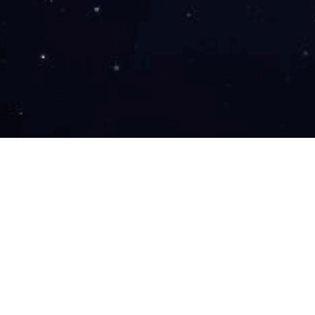
必一·运动(B-Sports)官方网站💖『 财运滚滚,大吉大
必一运动官网,必一运动,bsports必一体育,必一运动bs
育快速注册链接入口🎯、APP下载📱、平台首页及
务。作为中国区领先的平台,为用户提供安全、稳定
验,24小时客服随时在线支持。立即前往官网,轻松注
高品质平台服务！
邮箱订阅
Subsc