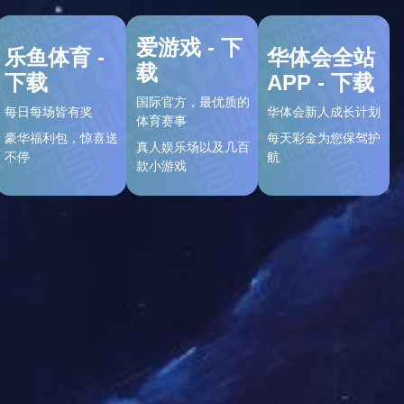
客户见证
企业风采
服务类型
沟通
必一运动
推荐文章
欧美足球明星女友大揭秘她们
的魅力与风采尽在其中
2026-01-30