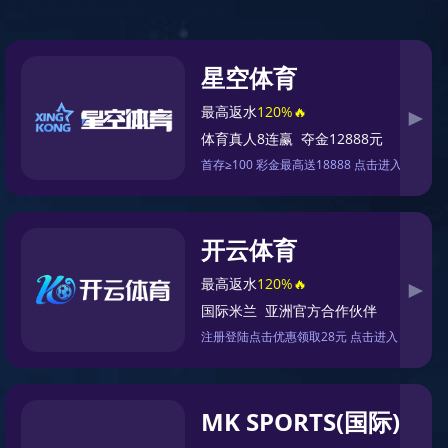
Call 24/7
类型
沟通
必一运动
18650910232