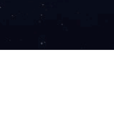
导航
网站地图
利』💖
了解
必一运动官网
SiteMap
port体
客户见证
登录服
企业风采
的注册体
服务类型
册,畅享
沟通
必一运动
ribe