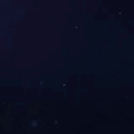
袭夺冠，是多方面因素共同作用下取得的一项伟大成就。从团
及全体支持者坚定信念，每一个环节都是成功不可或缺的一
有什么是不可能实现的梦想。
仅仅是竞技本身，更是一种团结向上、不懈追求卓越精神价值
启迪，将这份热忱传递下去，为中国足球事业贡献自己的力