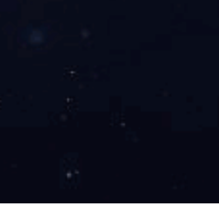
导航
了解
必一运动官网
客户见证
企业风采
服务类型
沟通
必一运动