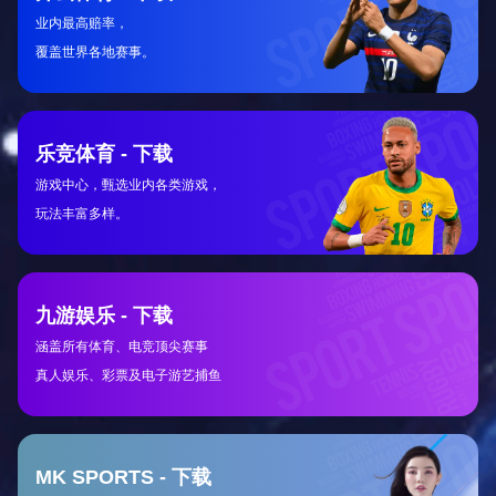
而对于那些身处娱乐圈的女星而言，这种团队协作精神往往
是她们在职业生涯中必须具备的一种能力。在绿茵场上，她
们进一步锻炼了这种能力，通过共同努力克服各种困难，实
现共同目标。
同时，面对高强度的比赛和训练，这些女星表现出了超凡的
毅力和坚韧不拔的精神。当遇到挫折时，她们不会轻言放
弃，而是选择继续奋战。这种勇气不仅让她们赢得了比赛，
也赢得了观众和粉丝无尽的尊重与支持。
此外，在赛场之外，这些明星还通过团结协作进行公益活
动，例如组织慈善赛或参与青少年培训项目。这不仅提升了
她们自身形象，同
必一运动
时也为社会贡献了一份力量，将
体育精神延续至更广泛的人群中。
3、打破性别刻板印象
尽管现代社会已逐渐接受女性参与各类运动，但仍然存在一
定程度上的性别歧视。在这样的背景下，那些知名女星以自