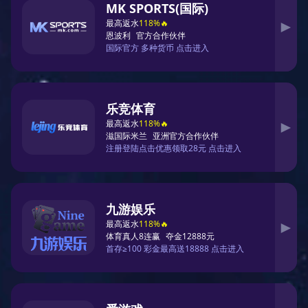
活态度和影响力。通过这些方面的深入阐述，希望能让读者
感受到这些“卷发女神”在足球场上的独特魅力与力量。
1、对足球的热爱与执着
对于许多知名女星来说，足球并不仅仅是一项运动，更是一